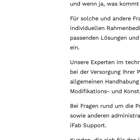
und wenn ja, was kommt d
Für solche und andere Fr
individuellen Rahmenbedi
passenden Lösungen und ar
ein.
Unsere Experten im techn
bei der Versorgung Ihrer 
allgemeinen Handhabung 
Modifikations- und Konst
Bei Fragen rund um die Pr
sowie anderen administra
iFab Support.
Kunden, die sich für das