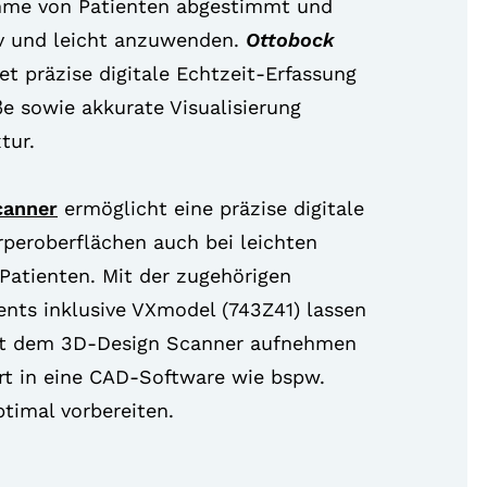
hme von Patienten abgestimmt und
iv und leicht anzuwenden.
Ottobock
t präzise digitale Echtzeit-Erfassung
e sowie akkurate Visualisierung
tur.
canner
ermöglicht eine präzise digitale
rperoberflächen auch bei leichten
atienten. Mit der zugehörigen
nts inklusive VXmodel (743Z41) lassen
it dem 3D-Design Scanner aufnehmen
rt in eine CAD-Software wie bspw.
timal vorbereiten.