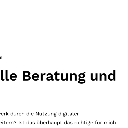
en
elle Beratung und
rk durch die Nutzung digitaler
itern? Ist das überhaupt das richtige für mich