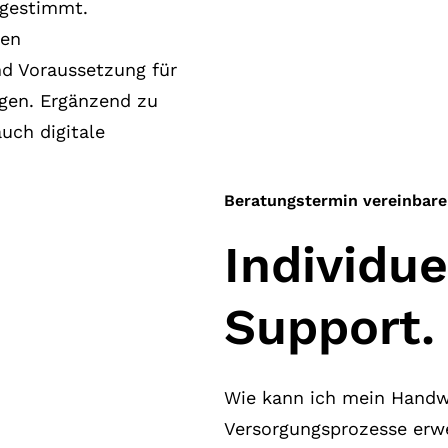
bgestimmt.
len
nd Voraussetzung für
ngen. Ergänzend zu
uch digitale
Beratungstermin vereinbar
Individu
Support.
Wie kann ich mein Handwe
Versorgungsprozesse erwe