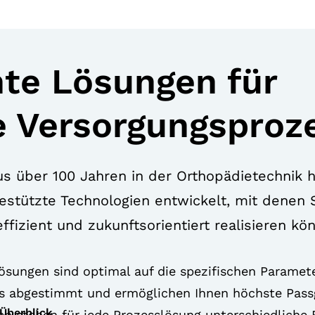
nte Lösungen für
te Versorgungsproz
us über 100 Jahren in der Orthopädietechnik 
estützte Technologien entwickelt, mit denen S
ffizient und zukunftsorientiert realisieren kö
lösungen sind optimal auf die spezifischen Parame
els abgestimmt und ermöglichen Ihnen höchste Pass
 Überblick
ren stehen für jede Prozesslösung unterschiedliche