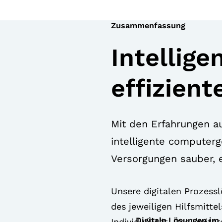
Zusammenfassung
Intellige
effizien
Mit den Erfahrungen a
intelligente computerg
Versorgungen sauber, e
Unsere digitalen Prozess
des jeweiligen Hilfsmitt
Digitale Lösungen im
Individualität. Des Weite