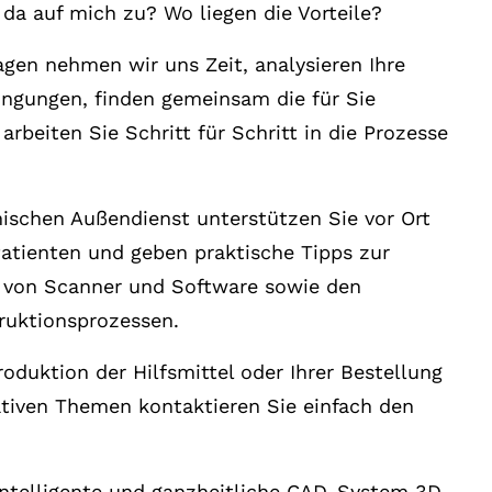
a auf mich zu? Wo liegen die Vorteile?
agen nehmen wir uns Zeit, analysieren Ihre
ngungen, finden gemeinsam die für Sie
beiten Sie Schritt für Schritt in die Prozesse
ischen Außendienst unterstützen Sie vor Ort
Patienten und geben praktische Tipps zur
von Scanner und Software sowie den
ruktionsprozessen.
oduktion der Hilfsmittel oder Ihrer Bestellung
tiven Themen kontaktieren Sie einfach den
 intelligente und ganzheitliche CAD-System 3D-