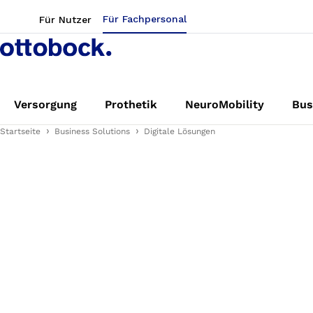
Für Fachpersonal
Für Nutzer
Versorgung
Prothetik
NeuroMobility
Bus
Startseite
Business Solutions
Digitale Lösungen