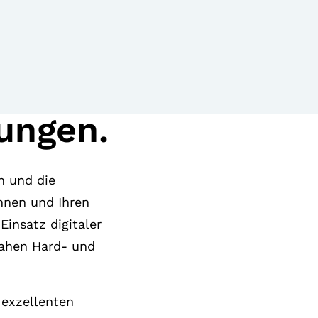
lungen.
n und die
hnen und Ihren
Einsatz digitaler
nahen Hard- und
 exzellenten