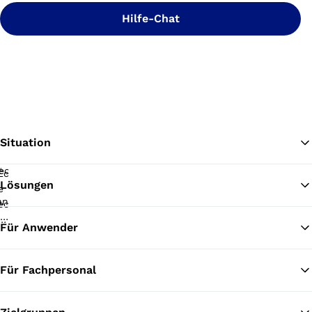
Hilfe-Chat
Situation
Lösungen
Zu
Für Anwender
Für Fachpersonal