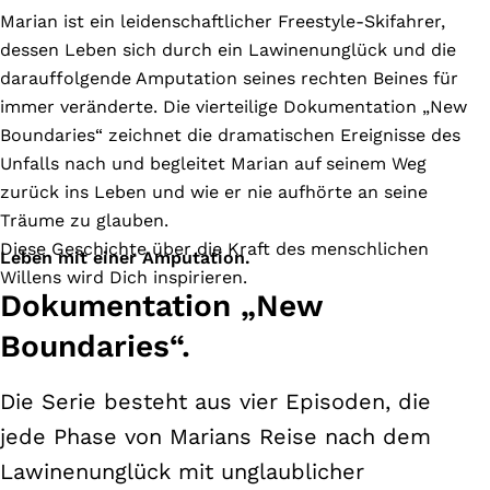
Marian ist ein leidenschaftlicher Freestyle-Skifahrer,
dessen Leben sich durch ein Lawinenunglück und die
darauffolgende Amputation seines rechten Beines für
immer veränderte. Die vierteilige Dokumentation „New
Boundaries“ zeichnet die dramatischen Ereignisse des
Unfalls nach und begleitet Marian auf seinem Weg
zurück ins Leben und wie er nie aufhörte an seine
Träume zu glauben.
Diese Geschichte über die Kraft des menschlichen
Leben mit einer Amputation.
Willens wird Dich inspirieren.
Dokumentation „New
Boundaries“.
Die Serie besteht aus vier Episoden, die
jede Phase von Marians Reise nach dem
Lawinenunglück mit unglaublicher