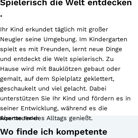
Spielerisch die Welt entdecken​
.
Ihr Kind erkundet täglich mit großer
Neugier seine Umgebung. Im Kindergarten
spielt es mit Freunden, lernt neue Dinge
und entdeckt die Welt spielerisch. Zu
Hause wird mit Bauklötzen gebaut oder
gemalt, auf dem Spielplatz geklettert,
geschaukelt und viel gelacht. Dabei
unterstützen Sie Ihr Kind und fördern es in
seiner Entwicklung, während es die
Abenteuer des Alltags genießt.​
Experten finden
Wo finde ich kompetente