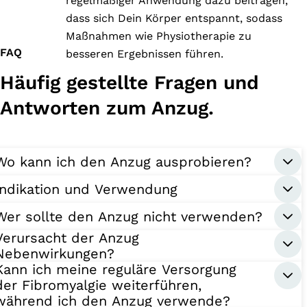
regelmäßiger Anwendung dazu beitragen,
dass sich Dein Körper entspannt, sodass
Maßnahmen wie Physiotherapie zu
FAQ
besseren Ergebnissen führen.
Häufig gestellte Fragen und
Antworten zum Anzug.
Wo kann ich den Anzug ausprobieren?
Indikation und Verwendung
Wer sollte den Anzug nicht verwenden?
Verursacht der Anzug
Nebenwirkungen?
Kann ich meine reguläre Versorgung
der Fibromyalgie weiterführen,
während ich den Anzug verwende?