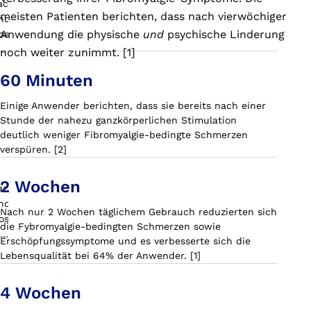
meisten Patienten berichten, dass nach vierwöchiger
ochen).
Anwendung die physische
und
psychische Linderung
noch weiter zunimmt. [1]
60 Minuten
Einige Anwender berichten, dass sie bereits nach einer
Stunde der nahezu ganzkörperlichen Stimulation
deutlich weniger Fibromyalgie-bedingte Schmerzen
verspüren. [2]
2 Wochen
Nach nur 2 Wochen täglichem Gebrauch reduzierten sich
die Fybromyalgie-bedingten Schmerzen sowie
Erschöpfungssymptome und es verbesserte sich die
Lebensqualität bei 64% der Anwender. [1]
4 Wochen