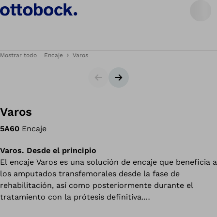
Mostrar todo
Encaje
Varos
Diapositiva
Siguiente diapositiva
Varos
5A60
Encaje
Varos. Desde el principio
El encaje Varos es una solución de encaje que beneficia a
los amputados transfemorales desde la fase de
rehabilitación, así como posteriormente durante el
tratamiento con la prótesis definitiva.
Una ventaja clave es la posibilidad de adaptar