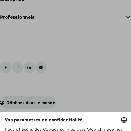
Professionnels
Ottobock dans le monde
Ottobock est titulaire du droit d’auteur