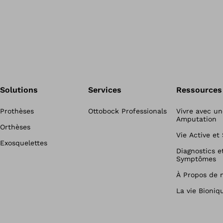
Solutions
Services
Ressources
Prothèses
Ottobock Professionals
Vivre avec un
Amputation
Orthèses
Vie Active et
Exosquelettes
Diagnostics e
Symptômes
À Propos de 
La vie Bioniq