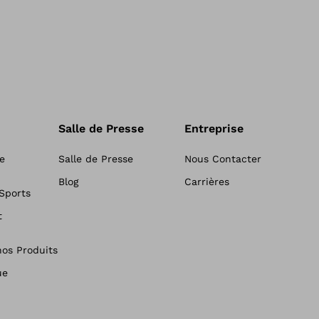
Salle de Presse
Entreprise
e
Salle de Presse
Nous Contacter
Blog
Carrières
 Sports
t
nos Produits
ue