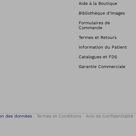
Aide à la Boutique
Bibliothèque d’Images
Formulaires de
Commande
Termes et Retours
Information du Patient
Catalogues et FDS
Garantie Commerciale
on des données
Termes et Conditions
Avis de Confidentialité