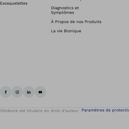
Exosquelettes
Diagnostics et
Symptômes
À Propos de nos Produits
La vie Bionique
Paramètres de protecti
Ottobock est titulaire du droit d’auteur