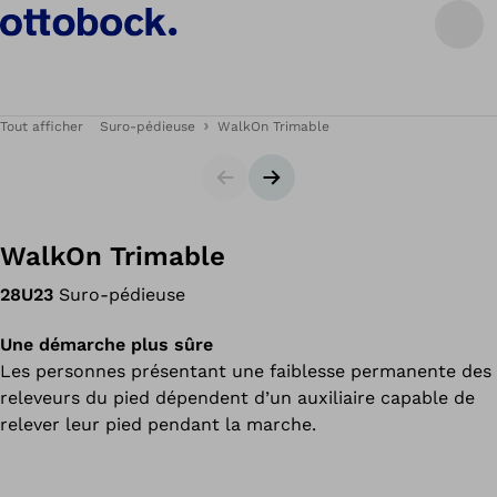
Tout afficher
Suro-pédieuse
WalkOn Trimable
Carrousel
Bannière suivante
WalkOn Trimable
28U23
Suro-pédieuse
Une démarche plus sûre
Les personnes présentant une faiblesse permanente des
releveurs du pied dépendent d’un auxiliaire capable de
relever leur pied pendant la marche.