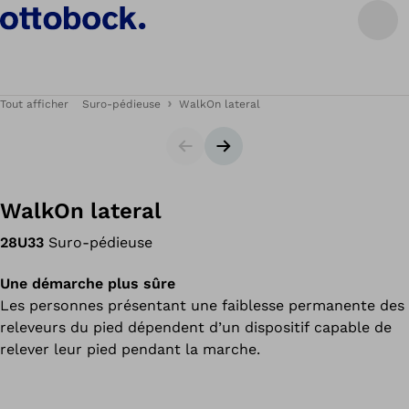
Tout afficher
Suro-pédieuse
WalkOn lateral
Carrousel
Bannière suivante
WalkOn lateral
28U33
Suro-pédieuse
Une démarche plus sûre
Les personnes présentant une faiblesse permanente des
releveurs du pied dépendent d’un dispositif capable de
relever leur pied pendant la marche.