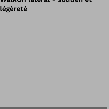
légèreté