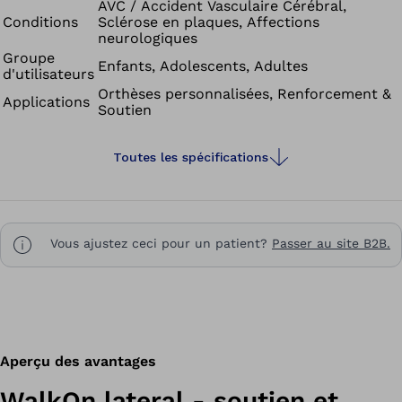
AVC / Accident Vasculaire Cérébral,
Conditions
Sclérose en plaques, Affections
neurologiques
Groupe
Enfants, Adolescents, Adultes
d'utilisateurs
Orthèses personnalisées, Renforcement &
Applications
Soutien
Toutes les spécifications
Vous ajustez ceci pour un patient?
Passer au site B2B.
Aperçu des avantages
WalkOn lateral - soutien et