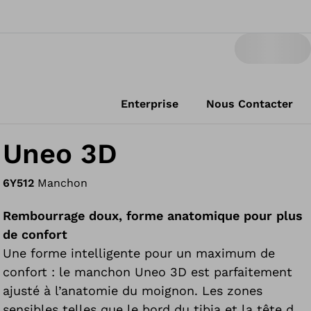
Enterprise
Nous Contacter
Uneo 3D
6Y512
Manchon
Rembourrage doux, forme anatomique pour plus
de confort
Une forme intelligente pour un maximum de
confort : le manchon Uneo 3D est parfaitement
ajusté à l’anatomie du moignon. Les zones
sensibles telles que le bord du tibia et la tête de