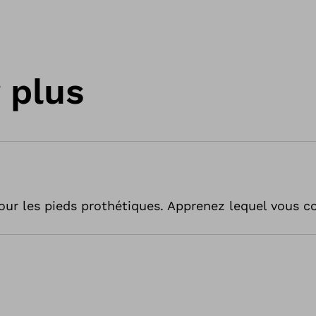
 plus
r les pieds prothétiques. Apprenez lequel vous con