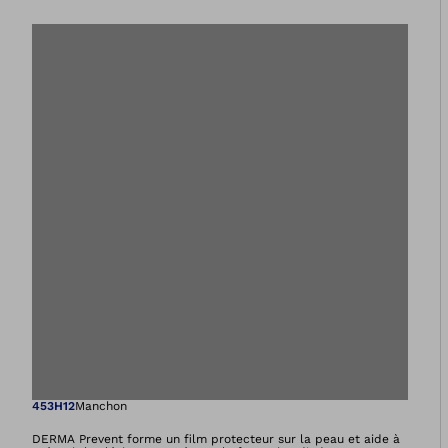
Ouvre l’image dan
453H12
Manchon
DERMA Prevent forme un film protecteur sur la peau et aide à