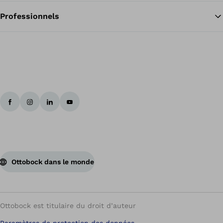
Professionnels
Ottobock dans le monde
Ottobock est titulaire du droit d’auteur