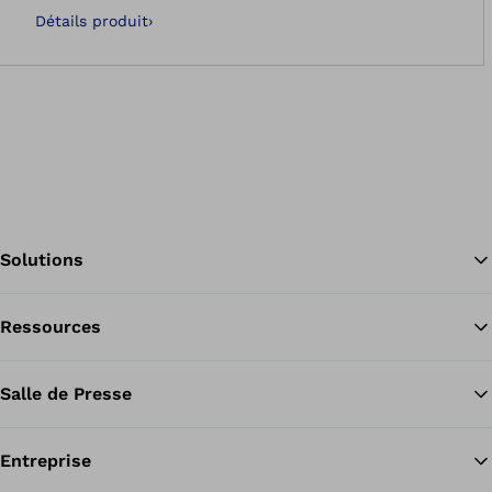
peaux sèches et sensibles.
Détails produit
›
Solutions
Ressources
Re
Salle de Presse
Entreprise