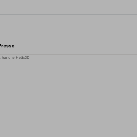
Presse
la hanche Helix3D