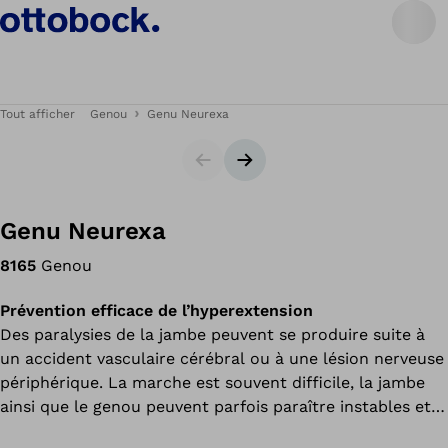
Tout afficher
Genou
Genu Neurexa
Carrousel
Bannière suivante
Genu Neurexa
8165
Genou
Prévention efficace de l’hyperextension
Des paralysies de la jambe peuvent se produire suite à
un accident vasculaire cérébral ou à une lésion nerveuse
périphérique. La marche est souvent difficile, la jambe
ainsi que le genou peuvent parfois paraître instables et
votre genou se retrouve en hyperextension dès sa mise