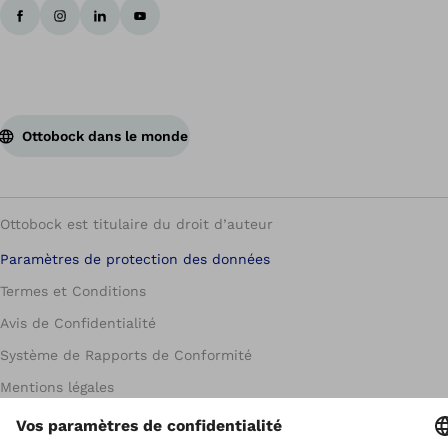
Ottobock dans le monde
Ottobock est titulaire du droit d’auteur
Paramètres de protection des données
Termes et Conditions
Avis de Confidentialité
Système de Rapports de Conformité
Mentions légales
Global