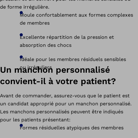
de forme irrégulière.
Moule confortablement aux formes complexes
de membres
Excellente répartition de la pression et
absorption des chocs
Idéale pour les membres résiduels sensibles
ou irréguliers
Un manchon personnalisé
convient-il à votre patient?
Avant de commander, assurez-vous que le patient est
un candidat approprié pour un manchon personnalisé.
Les manchons personnalisés peuvent être indiqués
pour les patients présentant:
Formes résiduelles atypiques des membres