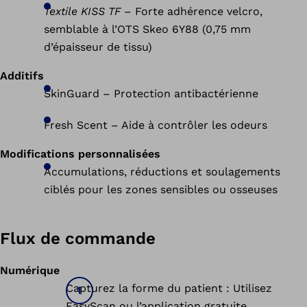
Textile KISS TF
– Forte adhérence velcro,
semblable à l’OTS Skeo 6Y88 (0,75 mm
d’épaisseur de tissu)
Additifs
SkinGuard – Protection antibactérienne
Fresh Scent – Aide à contrôler les odeurs
Modifications personnalisées
Accumulations, réductions et soulagements
ciblés pour les zones sensibles ou osseuses
Flux de commande
Numérique
Capturez la forme du patient : Utilisez
EasyScan ou l’application gratuite