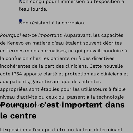
Non conçu pour l’immersion ou l’exposition à
l’eau lourde.
Non résistant à la corrosion.
Pourquoi est-ce important
: Auparavant, les capacités
de Kenevo en matière d’eau étaient souvent décrites
en termes moins normalisés, ce qui pouvait conduire à
la confusion chez les patients ou à des directives
incohérentes de la part des cliniciens. Cette nouvelle
cote IP54 apporte clarté et protection aux cliniciens et
aux patients, garantissant que des attentes
appropriées sont établies pour les utilisateurs à faible
niveau d’activité ou ceux qui passent à la technologie
Pourquoi c’est important dans
des microprocesseurs pour la première fois.
le centre
L’exposition à l’eau peut être un facteur déterminant