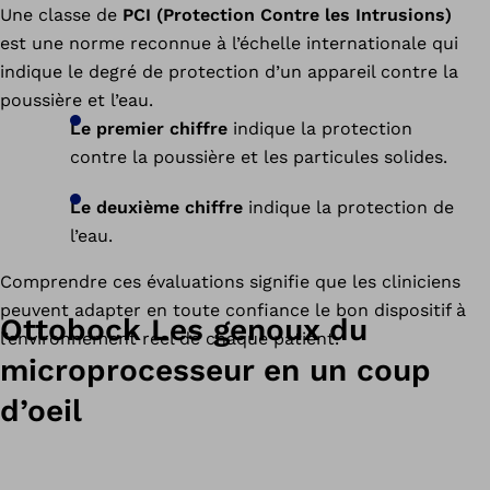
Une classe de
PCI (Protection Contre les Intrusions)
est une norme reconnue à l’échelle internationale qui
indique le degré de protection d’un appareil contre la
poussière et l’eau.
Le premier chiffre
indique la protection
contre la poussière et les particules solides.
Le deuxième chiffre
indique la protection de
l’eau.
Comprendre ces évaluations signifie que les cliniciens
peuvent adapter en toute confiance le bon dispositif à
Ottobock Les genoux du
l’environnement réel de chaque patient.
microprocesseur en un coup
d’oeil