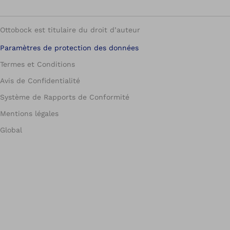
Ottobock est titulaire du droit d’auteur
Paramètres de protection des données
Termes et Conditions
Avis de Confidentialité
Système de Rapports de Conformité
Mentions légales
Global