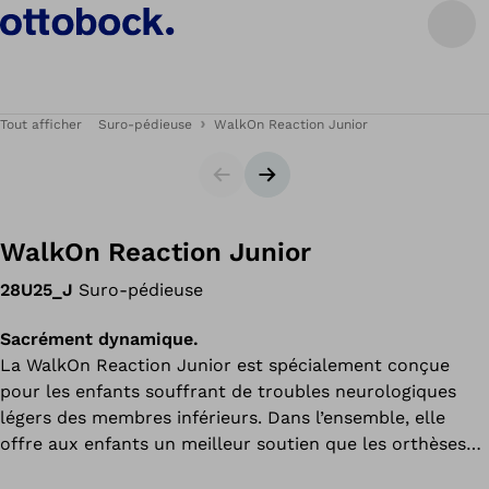
Tout afficher
Suro-pédieuse
WalkOn Reaction Junior
Carrousel
Bannière suivante
WalkOn Reaction Junior
28U25_J
Suro-pédieuse
Sacrément dynamique.
La WalkOn Reaction Junior est spécialement conçue
pour les enfants souffrant de troubles neurologiques
légers des membres inférieurs. Dans l’ensemble, elle
offre aux enfants un meilleur soutien que les orthèses
conventionnelles dans ce domaine. Les risques de