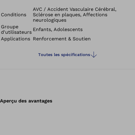
trébuchement et de chute diminuent et les types de
mouvements s’améliorent.
AVC / Accident Vasculaire Cérébral,
Conditions
Sclérose en plaques, Affections
neurologiques
Groupe
Enfants, Adolescents
d'utilisateurs
Applications
Renforcement & Soutien
Toutes les spécifications
Aperçu des avantages