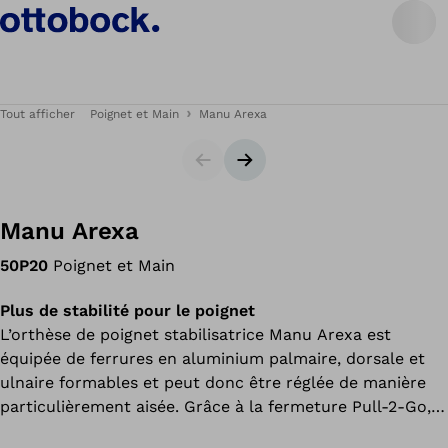
Tout afficher
Poignet et Main
Manu Arexa
Carrousel
Bannière suivante
Manu Arexa
50P20
Poignet et Main
Plus de stabilité pour le poignet
L’orthèse de poignet stabilisatrice Manu Arexa est
équipée de ferrures en aluminium palmaire, dorsale et
ulnaire formables et peut donc être réglée de manière
particulièrement aisée. Grâce à la fermeture Pull-2-Go,
elle peut être mise en place d’une seule main.