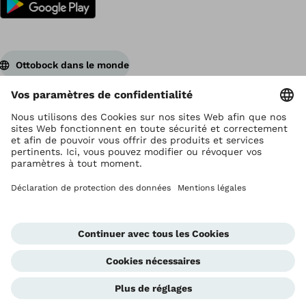
Ottobock dans le monde
Ottobock est titulaire du droit d’auteur
Paramètres de protection des données
Déclaration de confidentialité
Conditions d'utilisation
Impressum
Global Website
Cellule d'alerte