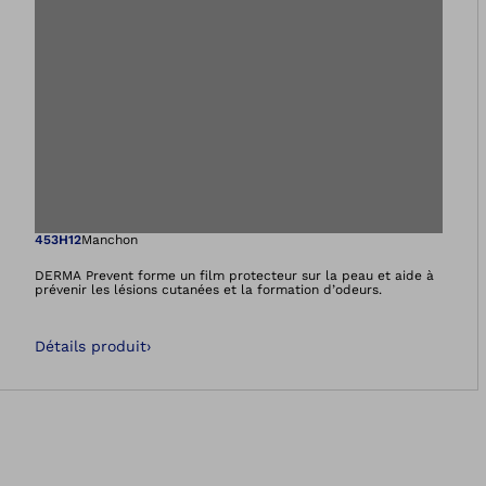
Ouvre l’image dan
453H12
Manchon
DERMA Prevent forme un film protecteur sur la peau et aide à
prévenir les lésions cutanées et la formation d’odeurs.
Détails produit
›