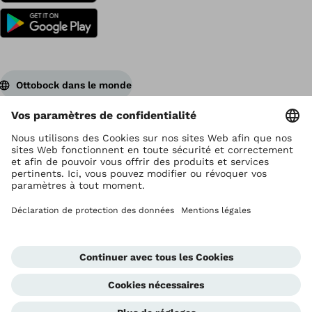
Ottobock dans le monde
Ottobock est titulaire du droit d’auteur
Paramètres de protection des données
Déclaration de confidentialité
Conditions d'utilisation
Impressum
Global Website
Cellule d'alerte