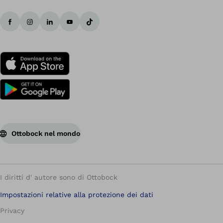
Ottobock nel mondo
I diritti d' autore sono di Ottobock
Impostazioni relative alla protezione dei dati
Privacy