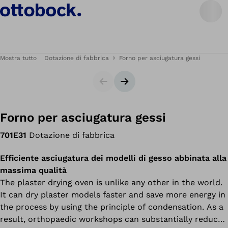
Mostra tutto
Dotazione di fabbrica
Forno per asciugatura gessi
Cursore
Slide successiva
Forno per asciugatura gessi
701E31
Dotazione di fabbrica
Efficiente asciugatura dei modelli di gesso abbinata alla
massima qualità
The plaster drying oven is unlike any other in the world.
It can dry plaster models faster and save more energy in
the process by using the principle of condensation. As a
result, orthopaedic workshops can substantially reduce