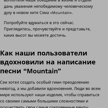
воплотили наше обещание в жизнь и отдали
дань уважения непобедимому человеческому
духу в новом хите Сэма «Mountain».
Попробуйте вдуматься в это сейчас.
Приглядитесь, прочувствуйте и представьте,
каких высот вы можете достичь.
Как наши пользователи
вдохновили на написание
песни “Mountain”
Сэм хотел создать особый гимн преодолению
невзгод, а мы добавили вдохновения. Люди во всем
мире используют наши изделия, чтобы справиться
со своими самыми большими сложностями и
осуществить свои самые сокровенные мечты.