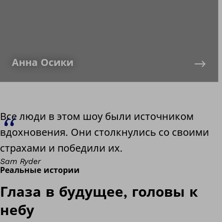
Анна Осики
Все люди в этом шоу были источником
вдохновения. Они столкнулись со своими
страхами и победили их.
Sam Ryder
Реальные истории
Глаза в будущее, головы к
небу