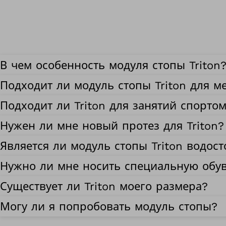
В чем особенность модуля стопы Triton
Подходит ли модуль стопы Triton для м
Подходит ли Triton для занятий спорто
Нужен ли мне новый протез для Triton?
Является ли модуль стопы Triton водос
Нужно ли мне носить специальную обувь
Существует ли Triton моего размера?
Могу ли я попробовать модуль стопы?