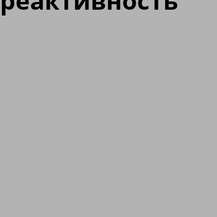
реактивность