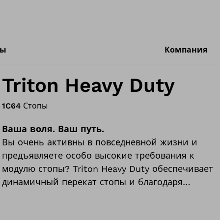
ты
Компания
Triton Heavy Duty
1C64
Стопы
Ваша воля. Ваш путь.
Вы очень активны в повседневной жизни и
предъявляете особо высокие требования к
модулю стопы? Triton Heavy Duty обеспечивает
динамичный перекат стопы и благодаря
высокой степени отдачи энергии обеспечивает
энергичную походку даже на большой