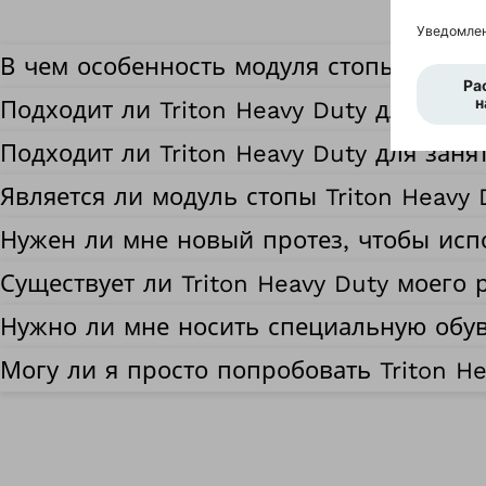
В чем особенность модуля стопы Triton
Подходит ли Triton Heavy Duty для меня
Подходит ли Triton Heavy Duty для зан
Является ли модуль стопы Triton Heavy
Нужен ли мне новый протез, чтобы испо
Существует ли Triton Heavy Duty моего 
Нужно ли мне носить специальную обувь
Могу ли я просто попробовать Triton He