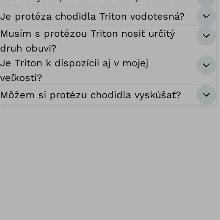
Je protéza chodidla Triton vodotesná?
Musím s protézou Triton nosiť určitý
druh obuvi?
Je Triton k dispozícii aj v mojej
veľkosti?
Môžem si protézu chodidla vyskúšať?