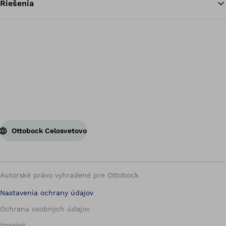
Riešenia
Sp
Ottobock Celosvetovo
Autorské právo vyhradené pre Ottobock
Nastavenia ochrany údajov
Ochrana osobných údajov
Imprint