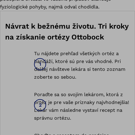
fyziologické pohyby, najmä odval chodidla.
Návrat k bežnému životu. Tri kroky
na získanie ortézy Ottobock
Tu nájdete prehľad všetkých ortéz a
bandáží, ktoré sú pre vás vhodné. Pri
ďalšej návšteve lekára si tento zoznam
zoberte so sebou.
Poraďte sa so svojím lekárom, ktorá z
ortéz je pre vaše príznaky najvhodnejšia!
Lekár vám následne vystaví recept na
správnu ortézu.