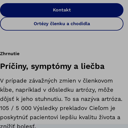
Kontakt
Ortézy členku a chodidla
Zhrnutie
Príčiny, symptómy a liečba
V prípade závažných zmien v členkovom
kĺbe, napríklad v dôsledku artrózy, môže
dôjsť k jeho stuhnutiu. To sa nazýva artróza.
105 / 5 000 Výsledky prekladov Cieľom je
poskytnúť pacientovi lepšiu kvalitu života a
znížiť bolesť.