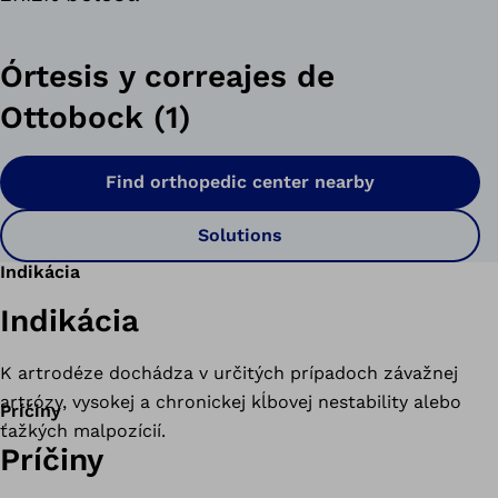
Órtesis y correajes de
Ottobock (1)
Find orthopedic center nearby
Solutions
Indikácia
Indikácia
K artrodéze dochádza v určitých prípadoch závažnej
artrózy, vysokej a chronickej kĺbovej nestability alebo
Príčiny
ťažkých malpozícií.
Príčiny