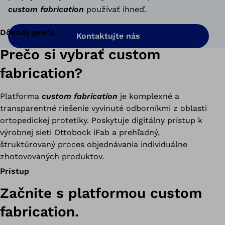
custom fabrication
používať ihneď.
Dôvody prečo
Kontaktujte nás
Prečo si vybrať custom
fabrication?
Platforma
custom fabrication
je komplexné a
transparentné riešenie vyvinuté odborníkmi z oblasti
ortopedickej protetiky. Poskytuje digitálny prístup k
výrobnej sieti Ottobock iFab a prehľadný,
štruktúrovaný proces objednávania individuálne
zhotovovaných produktov.
Prístup
Začnite s platformou custom
fabrication.