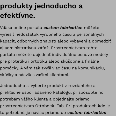
produkty jednoducho a
efektívne.
Vďaka online portálu
custom fabrication
môžete
vyriešiť nedostatok výrobného času a personálnych
kapacít, odborných znalostí alebo vybavení a obmedziť
aj administratívnu záťaž. Prostredníctvom tohto
portálu môžete objednať individuálne penové modely
pre protetiku i ortotiku alebo skúšobné a finálne
pomôcky. A vám tak zvýši viac času na komunikáciu,
skúšky a nácvik s vašimi klientami.
Jednoducho si vyberte produkt z rozsiahleho a
prehľadne usporiadaného katalógu, prispôsobte ho
potrebám vášho klienta a objednajte priamo
prostredníctvom Ottobock iFab. Pri produktoch kde je
to potrebné, je naviac priamo do
custom fabrication