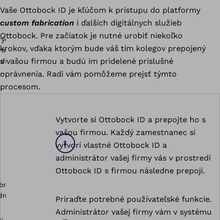
Vaše Ottobock ID je kľúčom k prístupu do platformy
custom fabrication
i ďalších digitálnych služieb
Ottobock. Pre začiatok je nutné urobiť niekoľko
krokov, vďaka ktorým bude váš tím kolegov prepojený
s vašou firmou a budú im pridelené príslušné
oprávnenia. Radi vám pomôžeme prejsť týmto
procesom.
Vytvorte si Ottobock ID a prepojte ho s
vašou firmou. Každý zamestnanec si
vytvorí vlastné Ottobock ID a
administrátor vašej firmy vás v prostredí
Ottobock ID s firmou následne prepojí.
Priraďte potrebné používateľské funkcie.
Administrátor vašej firmy vám v systému