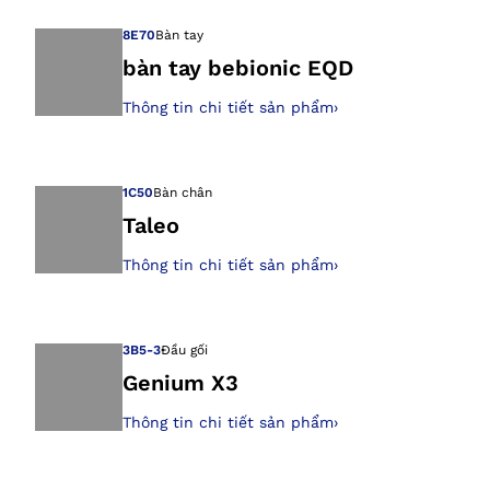
8E70
Bàn tay
bàn tay bebionic EQD
Thông tin chi tiết sản phẩm
›
Mở hình ảnh tron
1C50
Bàn chân
Taleo
Thông tin chi tiết sản phẩm
›
Mở hình ảnh tron
3B5-3
Đầu gối
Genium X3
Thông tin chi tiết sản phẩm
›
Mở hình ảnh tron