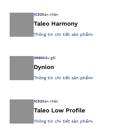
Mở hình ảnh tron
1C52
Bàn chân
Taleo Harmony
Thông tin chi tiết sản phẩm
›
Mở hình ảnh tron
3R85
Đầu gối
Dynion
Thông tin chi tiết sản phẩm
›
Mở hình ảnh tron
1C53
Bàn chân
Taleo Low Profile
Thông tin chi tiết sản phẩm
›
Mở hình ảnh tron