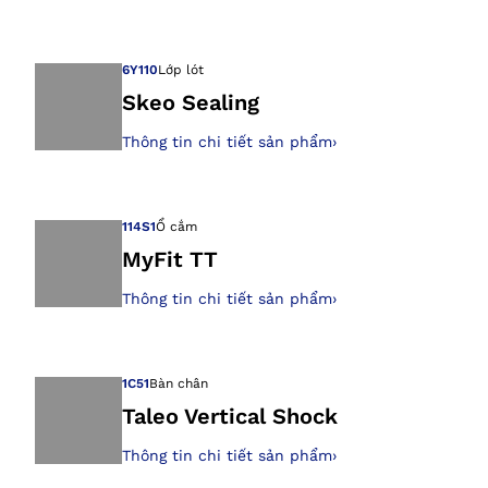
Mở hình ảnh tron
6Y110
Lớp lót
Skeo Sealing
Thông tin chi tiết sản phẩm
›
Mở hình ảnh tron
114S1
Ổ cắm
MyFit TT
Thông tin chi tiết sản phẩm
›
Mở hình ảnh tron
1C51
Bàn chân
Taleo Vertical Shock
Thông tin chi tiết sản phẩm
›