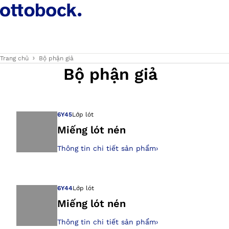
Trang chủ
Bộ phận giả
Bộ phận giả
6Y45
Lớp lót
Miếng lót nén
Thông tin chi tiết sản phẩm
›
Mở hình ảnh tron
6Y44
Lớp lót
Miếng lót nén
Thông tin chi tiết sản phẩm
›