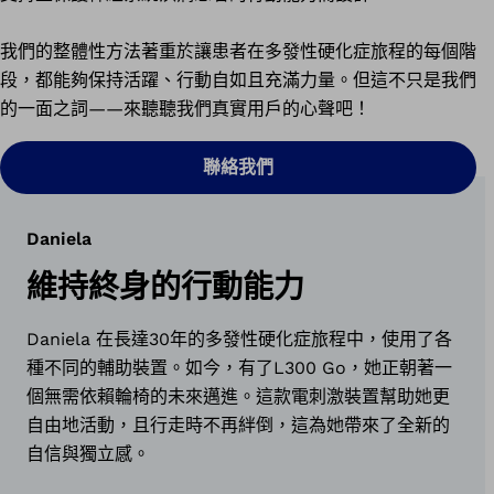
我們的整體性方法著重於讓患者在多發性硬化症旅程的每個階
段，都能夠保持活躍、行動自如且充滿力量。但這不只是我們
的一面之詞——來聽聽我們真實用戶的心聲吧！
聯絡我們
Daniela
維持終身的行動能力
Daniela 在長達30年的多發性硬化症旅程中，使用了各
種不同的輔助裝置。如今，有了L300 Go，她正朝著一
個無需依賴輪椅的未來邁進。這款電刺激裝置幫助她更
自由地活動，且行走時不再絆倒，這為她帶來了全新的
自信與獨立感。