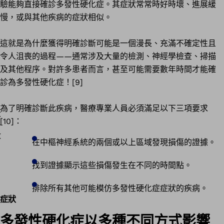
驗能夠直接確診多發性硬化症。其症狀常常時好時壞、進展緩
慢，或與其他疾病的症狀相似。
這就是為什麼獲得明確診斷可能是一個漫長、充滿不確定性且
令人沮喪的過程——通常涉及大量的檢測、神經學檢查、掃描
及其他程序。對許多患者而言，甚至可能需要數年時間才能確
診為多發性硬化症！[9]
為了明確診斷此疾病，醫療專業人員必須滿足以下三項要求
[10]：
在中樞神經系統的兩個或以上區域發現損傷的證據。
找到證據顯示這些損傷發生在不同的時間點。
排除所有其他可能模仿多發性硬化症症狀的疾病。
症狀
多發性硬化症以多種不同方式影響