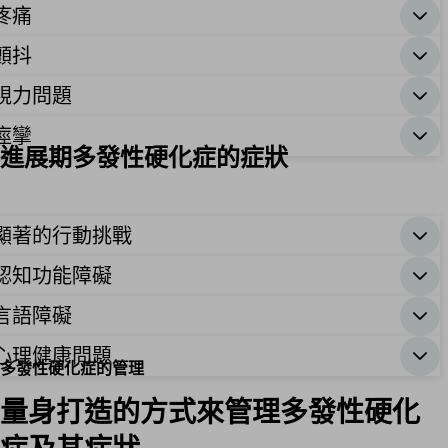
疼痛
顫抖
視力問題
痙攣
進展期多發性硬化症的症狀
顯著的行動挑戰
認知功能障礙
言語障礙
心理健康問題
多發性硬化症的管理
量身打造的方式來管理多發性硬化