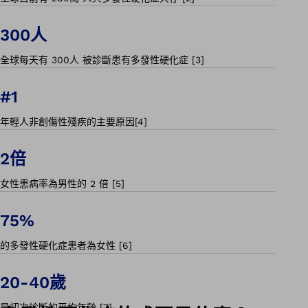
300人
全球每天有 300人 被診斷患有多發性硬化症 [3]
#1
年輕人非創傷性殘疾的主要原因[4]
2倍
女性患病率為男性的 2 倍 [5]
75%
的多發性硬化症患者為女性 [6]
20-40歲
是初次診斷的平均年齡 [7]