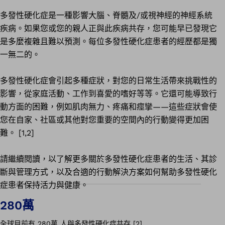
多發性硬化症是一種影響大腦、脊髓及/或視神經的神經系統
疾病。如果您或您的親人正與此疾病共存，您可能早已發現它
是多麼複雜且難以預測。每位多發性硬化症患者的經歷都是獨
一無二的。
多發性硬化症會引起多種症狀，對您的日常生活帶來挑戰性的
影響，從家庭活動、工作到喜愛的嗜好等等。它還可能導致行
動方面的困難，例如肌肉無力、疼痛和痙攣——這些症狀會使
您在自家、社區或其他對您重要的空間內的行動變得更加困
難。 [1,2]
請繼續閱讀，以了解更多關於多發性硬化症患者的生活、其診
斷與管理方式，以及合適的行動解決方案如何幫助多發性硬化
症患者保持活力與健康。
280萬
全球目前有 280萬 人與多發性硬化症共存 [2]