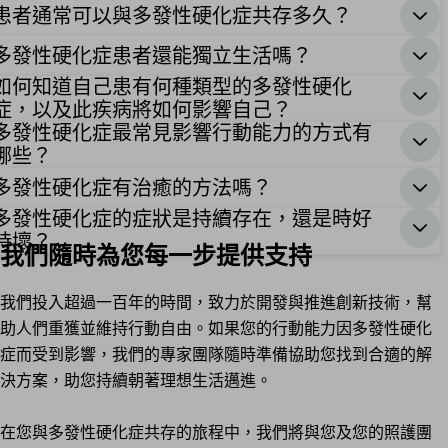
患者通常可以與多發性硬化症共存多久？
多發性硬化症患者還能獨立生活嗎？
如何知道自己患有何種類型的多發性硬化
症，以及此疾病將如何影響自己？
多發性硬化症最常見影響行動能力的方式有
哪些？
多發性硬化症有治癒的方法嗎？
多發性硬化症的症狀是持續存在，還是時好
時壞？
我們隨時為您每一步提供支持
我們投入超過一百年的時間，致力於開發與推進創新技術，幫
助人們重獲並維持行動自由。如果您的行動能力因多發性硬化
症而受到影響，我們的專家團隊隨時準備協助您找到合適的解
決方案，助您持續朝著理想生活邁進。
在您與多發性硬化症共存的旅程中，我們將與您及您的照護團