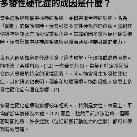
多發性硬化症的成因是什麼？
當免疫系統攻擊中樞神經系統，並損害覆蓋神經細胞、名為
「髓鞘」的保護層時，便會引發多發性硬化症的症狀。髓鞘在
傳導神經訊號方面扮演重要角色。當髓鞘因多發性硬化症受損
時，便會影響中樞神經系統與身體溝通及控制身體的能力。
沒有人確切知道是什麼引發了這些攻擊，但環境或遺傳因素可
能扮演了某種角色。[1,2] 一些研究指出，當帶有特定基因組
合的人暴露於特定的環境因素下，就可能會發生多發性硬化
症。其他研究也表明，種族和地理環境可能對哪些人會患上多
發性硬化症有潛在影響。[1]
多發性硬化症通常影響較年輕的人，特別是女性。事實上，平
均診斷年齡僅為32歲。[1,2] 而且，雖然目前無法治癒，但隨
著時間推移，許多症狀（包括影響行動能力的症狀）都可以得
到有效管理。