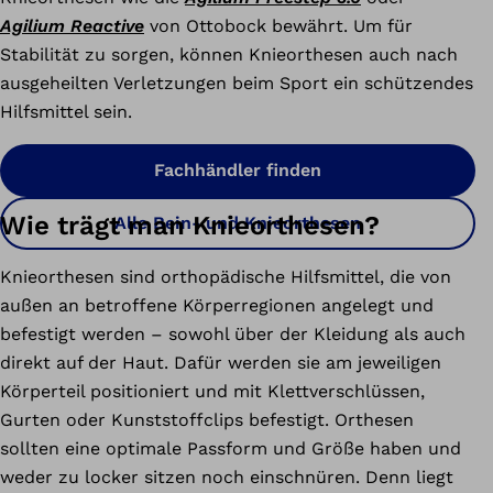
Agilium Reactive
von Ottobock bewährt. Um für
Stabilität zu sorgen, können Knieorthesen auch nach
ausgeheilten Verletzungen beim Sport ein schützendes
Hilfsmittel sein.
Fachhändler finden
Wie trägt man Knieorthesen?
Alle Bein- und Knieorthesen
Knieorthesen sind orthopädische Hilfsmittel, die von
außen an betroffene Körperregionen angelegt und
befestigt werden – sowohl über der Kleidung als auch
direkt auf der Haut. Dafür werden sie am jeweiligen
Körperteil positioniert und mit Klettverschlüssen,
Gurten oder Kunststoffclips befestigt. Orthesen
sollten eine optimale Passform und Größe haben und
weder zu locker sitzen noch einschnüren. Denn liegt