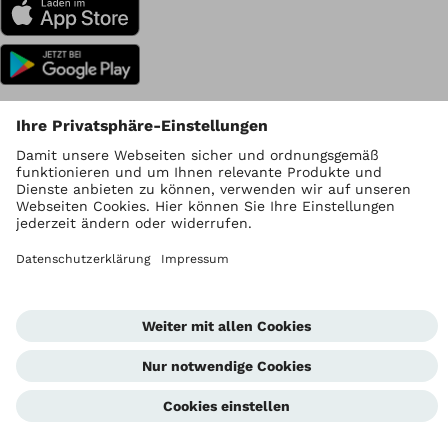
Ottobock Weltweit
Urheberrecht liegt bei Ottobock
Datenschutzeinstellungen
Datenschutzhinweise
Nutzungsbedingungen
Impressum
Global Website
Hinweisgeberstelle