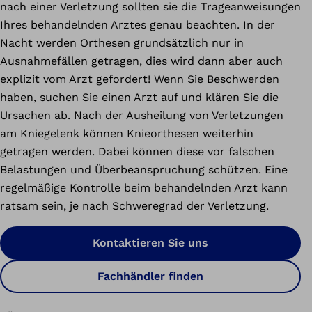
nach einer Verletzung sollten sie die Trageanweisungen
Ihres behandelnden Arztes genau beachten. In der
Nacht werden Orthesen grundsätzlich nur in
Ausnahmefällen getragen, dies wird dann aber auch
explizit vom Arzt gefordert! Wenn Sie Beschwerden
haben, suchen Sie einen Arzt auf und klären Sie die
Ursachen ab. Nach der Ausheilung von Verletzungen
am Kniegelenk können Knieorthesen weiterhin
getragen werden. Dabei können diese vor falschen
Belastungen und Überbeanspruchung schützen. Eine
regelmäßige Kontrolle beim behandelnden Arzt kann
ratsam sein, je nach Schweregrad der Verletzung.
Kontaktieren Sie uns
Fachhändler finden