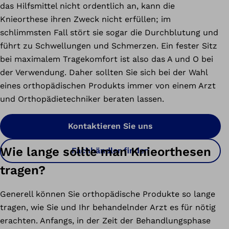
das Hilfsmittel nicht ordentlich an, kann die
Knieorthese ihren Zweck nicht erfüllen; im
schlimmsten Fall stört sie sogar die Durchblutung und
führt zu Schwellungen und Schmerzen. Ein fester Sitz
bei maximalem Tragekomfort ist also das A und O bei
der Verwendung. Daher sollten Sie sich bei der Wahl
eines orthopädischen Produkts immer von einem Arzt
und Orthopädietechniker beraten lassen.
Kontaktieren Sie uns
Wie lange sollte man Knieorthesen
Fachhändler finden
tragen?
Generell können Sie orthopädische Produkte so lange
tragen, wie Sie und Ihr behandelnder Arzt es für nötig
erachten. Anfangs, in der Zeit der Behandlungsphase