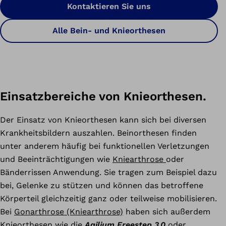
Kontaktieren Sie uns
Alle Bein- und Knieorthesen
Einsatzbereiche von Knieorthesen.
Der Einsatz von Knieorthesen kann sich bei diversen
Krankheitsbildern auszahlen. Beinorthesen finden
unter anderem häufig bei funktionellen Verletzungen
und Beeinträchtigungen wie
Kniearthrose
oder
Bänderrissen Anwendung. Sie tragen zum Beispiel dazu
bei, Gelenke zu stützen und können das betroffene
Körperteil gleichzeitig ganz oder teilweise mobilisieren.
Bei
Gonarthrose (Kniearthrose)
haben sich außerdem
Knieorthesen wie die
Agilium Freestep 3.0
oder