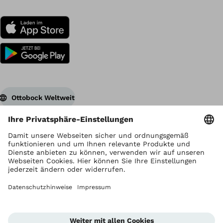
Ottobock Weltweit
Urheberrecht liegt bei Ottobock
Datenschutzeinstellungen
Datenschutzhinweise
Nutzungsbedingungen
Impressum
Global Website