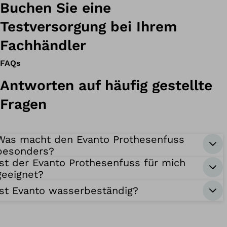
Buchen Sie eine
Testversorgung bei Ihrem
Fachhändler
FAQs
Antworten auf häufig gestellte
Fragen
Was macht den Evanto Prothesenfuss
besonders?
Ist der Evanto Prothesenfuss für mich
geeignet?
Ist Evanto wasserbeständig?