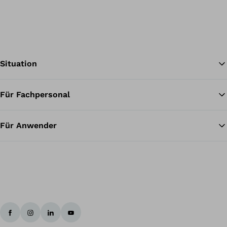
Situation
Für Fachpersonal
Zu
Für Anwender