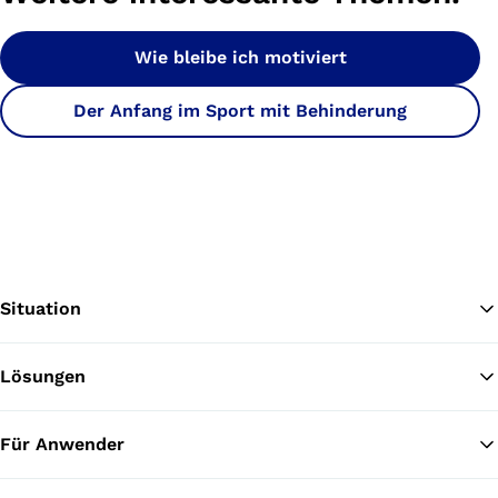
Wie bleibe ich motiviert
Der Anfang im Sport mit Behinderung
Situation
Lösungen
Zu
Für Anwender