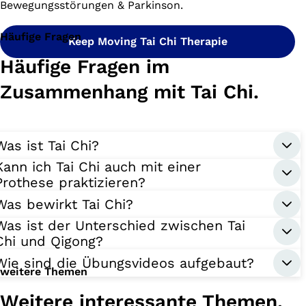
Bewegungsstörungen & Parkinson.
Häufige Fragen
Keep Moving Tai Chi Therapie
Häufige Fragen im
Zusammenhang mit Tai Chi.
Was ist Tai Chi?
Kann ich Tai Chi auch mit einer
Prothese praktizieren?
Was bewirkt Tai Chi?
Was ist der Unterschied zwischen Tai
Chi und Qigong?
Wie sind die Übungsvideos aufgebaut?
weitere Themen
Weitere interessante Themen.