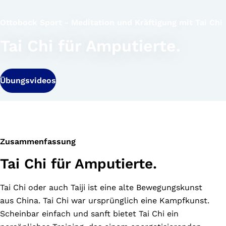
Ottobock Sport - Meditation und Kräftigung mit Tai Chi
Tai Chi für Amputierte.
Übungsvideos
Zusammenfassung
Tai Chi für Amputierte.
Tai Chi oder auch Taiji ist eine alte Bewegungskunst
aus China. Tai Chi war ursprünglich eine Kampfkunst.
Scheinbar einfach und sanft bietet Tai Chi ein