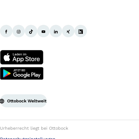
Ottobock Weltweit
Urheberrecht liegt bei Ottobock