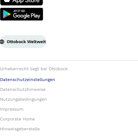
Ottobock Weltweit
Urheberrecht liegt bei Ottobock
Datenschutzeinstellungen
Datenschutzhinweise
Nutzungsbedingungen
Impressum
Corporate Home
Hinweisgeberstelle