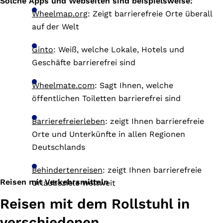
Solche Apps und Webseiten sind beispielsweise:
Wheelmap.org
: Zeigt barrierefreie Orte überall
auf der Welt
Ginto
: Weiß, welche Lokale, Hotels und
Geschäfte barrierefrei sind
Wheelmate.com
: Sagt Ihnen, welche
öffentlichen Toiletten barrierefrei sind
Barrierefreierleben
: zeigt Ihnen barrierefreie
Orte und Unterkünfte in allen Regionen
Deutschlands
Behindertenreisen
: zeigt Ihnen barrierefreie
Reisen mit Verkehrsmitteln
Urlaubsziele weltweit
Reisen mit dem Rollstuhl in
verschiedenen