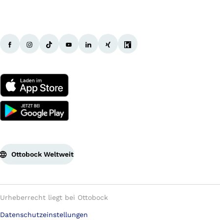
Ottobock Weltweit
Urheberrecht liegt bei Ottobock
Datenschutzeinstellungen