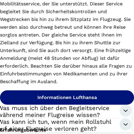
Mobilitätsservice, der Sie unterstützt. Dieser Service
begleitet Sie durch Sicherheitskontrollen und
Wegstrecken bis hin zu ihrem Sitzplatz im Flugzeug. Sie
werden also durchweg betreut und können ihre Reise
sorglos antreten. Der gleiche Service steht Ihnen im
Zielland zur Verfügung. Bis hin zu ihrem Shuttle zur
Unterkunft, sind Sie auch dort versorgt. Eine frühzeitige
Anmeldung (meist 48 Stunden vor Abflug) ist dafür
erforderlich. Beachten Sie darüber hinaus alle Fragen zu
Einfuhrbestimmungen von Medikamenten und zu ihrer
Beschaffung im Ausland.
Informationen Lufthansa
Was muss ich über den Begleitservice
während meiner Flugreise wissen?
Was kann ich tun, wenn mein Rollstuhl
auf einer Flugreise verloren geht?
Erfahrungsberichte