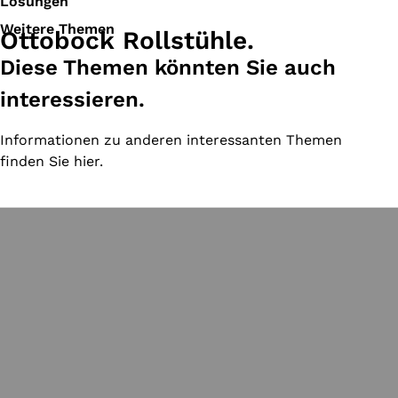
Lösungen
Weitere Themen
Ottobock Rollstühle.
Diese Themen könnten Sie auch
interessieren.
Informationen zu anderen interessanten Themen
finden Sie hier.