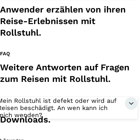
Anwender erzählen von ihren
Reise-Erlebnissen mit
Rollstuhl.
FAQ
Weitere Antworten auf Fragen
zum Reisen mit Rollstuhl.
Mein Rollstuhl ist defekt oder wird auf
Reisen beschädigt. An wen kann ich
mich wenden?
Downloads.