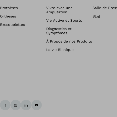
Prothèses
Vivre avec une
Salle de Pres
Amputation
Orthèses
Blog
Vie Active et Sports
Exosquelettes
Diagnostics et
Symptômes
À Propos de nos Produits
La vie Bionique