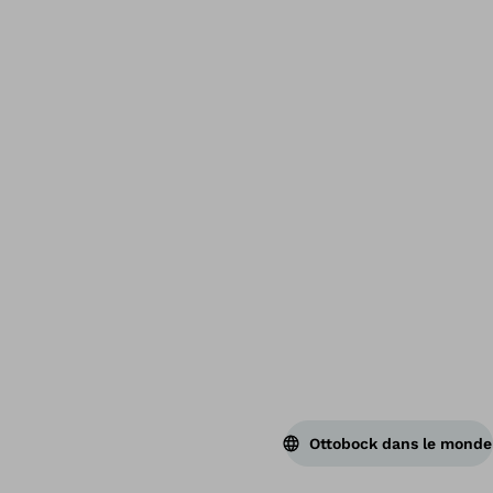
Ret
Ottobock dans le monde