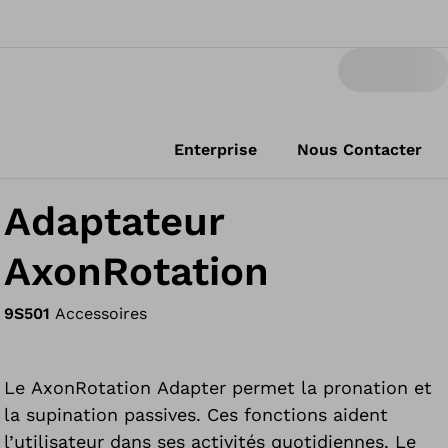
Enterprise
Nous Contacter
Adaptateur
AxonRotation
9S501
Accessoires
Le AxonRotation Adapter permet la pronation et
la supination passives. Ces fonctions aident
l’utilisateur dans ses activités quotidiennes. Le