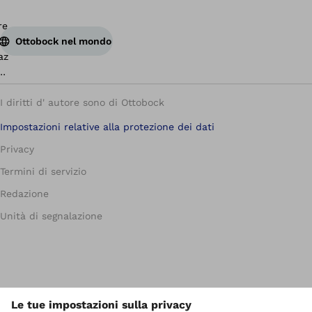
Ottobock nel mondo
I diritti d' autore sono di Ottobock
Impostazioni relative alla protezione dei dati
Privacy
Termini di servizio
Redazione
Unità di segnalazione