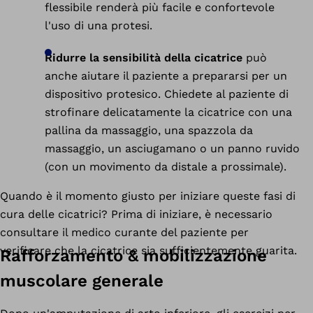
flessibile renderà più facile e confortevole
l'uso di una protesi.
Ridurre la sensibilità della cicatrice
può
anche aiutare il paziente a prepararsi per un
dispositivo protesico. Chiedete al paziente di
strofinare delicatamente la cicatrice con una
pallina da massaggio, una spazzola da
massaggio, un asciugamano o un panno ruvido
(con un movimento da distale a prossimale).
Quando è il momento giusto per iniziare queste fasi di
cura delle cicatrici? Prima di iniziare, è necessario
consultare il medico curante del paziente per
verificare che la cicatrice sia sufficientemente guarita.
Rafforzamento & mobilizzazione
muscolare generale