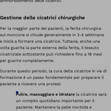
ammorbidimento delle cicatrici.
Gestione delle cicatrici chirurgiche
Per la maggior parte dei pazienti, la ferita chirurgica
sul moncone si chiude generalmente in 3-4 settimane
e inizia a formare una cicatrice. Tuttavia, anche una
volta guarita la parte esterna della ferita, il tessuto
cicatriziale sottostante può richiedere fino a 18 mesi
per guarire completamente.
Durante questo periodo, la cura della cicatrice in via di
formazione è un passo fondamentale per preparare il
paziente a ricevere una protesi:
Pulire, massaggiare e idratare
la cicatrice sarà
un compito quotidiano importante per il
paziente. Mantenere la pelle morbida e