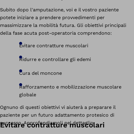
Subito dopo l'amputazione, voi e il vostro paziente
potete iniziare a prendere provvedimenti per
massimizzare la mobilità futura. Gli obiettivi principali
della fase acuta post-operatoria comprendono:
Evitare contratture muscolari
Ridurre e controllare gli edemi
Cura del moncone
Rafforzamento e mobilizzazione muscolare
globale
Ognuno di questi obiettivi vi aiuterà a preparare il
paziente per un futuro adattamento protesico di
successo. Approfondiamoli nel dettaglio
Evitare contratture muscolari