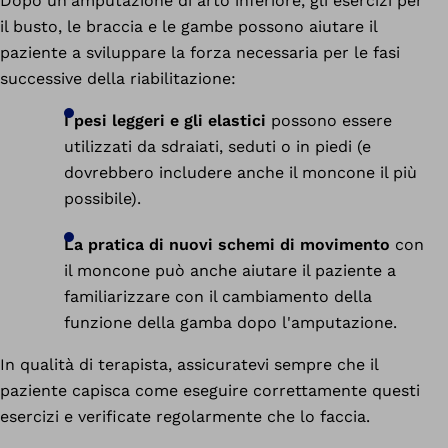
Dopo un'amputazione di arto inferiore, gli esercizi per
il busto, le braccia e le gambe possono aiutare il
paziente a sviluppare la forza necessaria per le fasi
successive della riabilitazione:
I pesi leggeri e gli elastici
possono essere
utilizzati da sdraiati, seduti o in piedi (e
dovrebbero includere anche il moncone il più
possibile).
La pratica di nuovi schemi di movimento
con
il moncone può anche aiutare il paziente a
familiarizzare con il cambiamento della
funzione della gamba dopo l'amputazione.
In qualità di terapista, assicuratevi sempre che il
paziente capisca come eseguire correttamente questi
esercizi e verificate regolarmente che lo faccia.