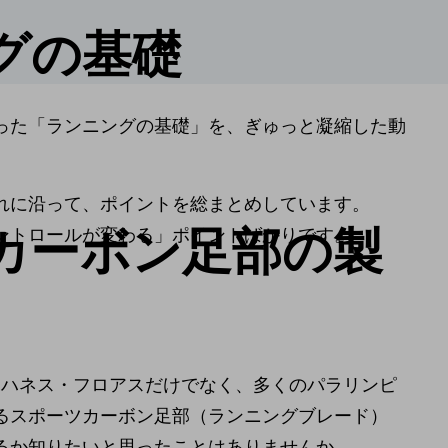
グの基礎
った「ランニングの基礎」を、ぎゅっと凝縮した動
れに沿って、ポイントを総まとめしています。
カーボン足部の製
ントロールが変わる」ポイントばかりです。
ヨハネス・フロアスだけでなく、多くのパラリンピ
るスポーツカーボン足部（ランニングブレード）
るか知りたいと思ったことはありませんか。