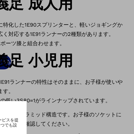
義足 成人用
特化した1E90スプリンターと、軽いジョギングか
く対応する1E91ランナーの2種類があります。
スポーツ膝と組合わせます。
義足 小児用
こちら
、1E91ランナーの特性はそのままに、お子様が使いや
ます。
性の低い3S80=1がラインナップされています。
成人用のピラミッド構造です。お子様のソケットに
製作施設に確認してください。