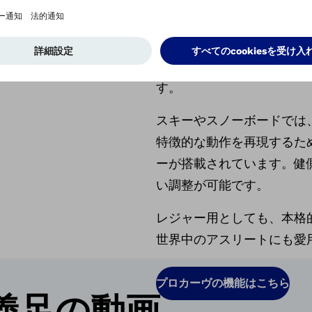
ProCar
スポーツ義足 子供用の機能は
プロカーヴはスキーやスノ
す。
スキーやスノーボードでは
特徴的な動作を再現するた
ーが搭載されています。健
い調整が可能です。
レジャー用としても、本格
世界中のアスリートにも愛
プロカーヴの機能はこちら
義足の動画