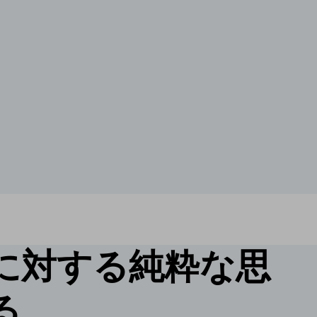
に対する純粋な思
る