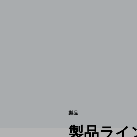
製品
製品ライ