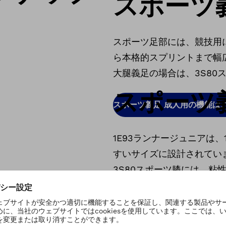
スポーツ
スポーツ足部には、競技用に
ら本格的スプリントまで幅広
大腿義足の場合は、3S80
スポーツ
スポーツ義足 成人用の機能は
1E93ランナージュニアは
すいサイズに設計されてい
3S80スポーツ膝には、粘
専用の取付アダプターは、
接続ができるか担当の義肢