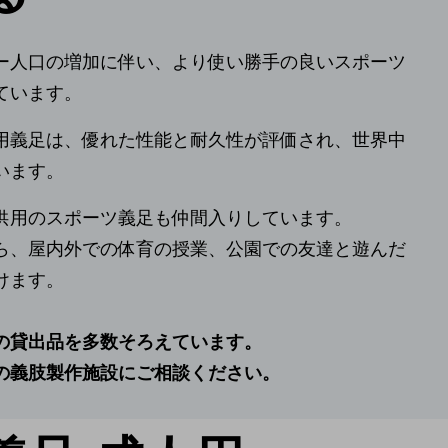
ー人口の増加に伴い、より使い勝手の良いスポーツ
ています。
用義足は、優れた性能と耐久性が評価され、世界中
います。
供用のスポーツ義足も仲間入りしています。
ら、屋内外での体育の授業、公園での友達と遊んだ
けます。
の貸出品を多数そろえています。
の義肢製作施設にご相談ください。