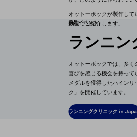
オットーボックが製作して
義足イベント
動画でご紹介します。
ランニン
オットーボックでは、多く
喜びを感じる機会を持っていた
メダルを獲得したハインリ
ク」を開催しています。
ランニングクリニック in Japa