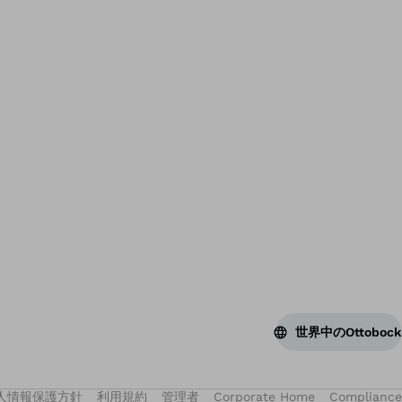
ス
世界中のOttobock
人情報保護方針
利用規約
管理者
Corporate Home
Compliance