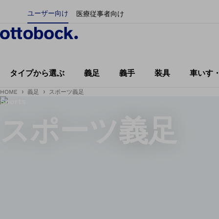
ユーザー向け
医療従事者向け
タイプから選ぶ
義足
義手
装具
車いす
HOME
義足
スポーツ義足
Sports
スポーツ義足