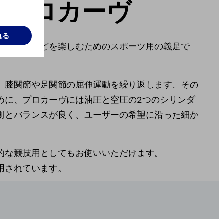
ve プロカーヴ
こちら
ーボードなどを楽しむためのスポーツ用の義足で
、膝関節や足関節の屈伸運動を繰り返します。その
めに、プロカーヴには油圧と空圧の2つのシリンダ
側とバランスが良く、ユーザーの希望に沿った細か
的な競技用としてもお使いいただけます。
用されています。