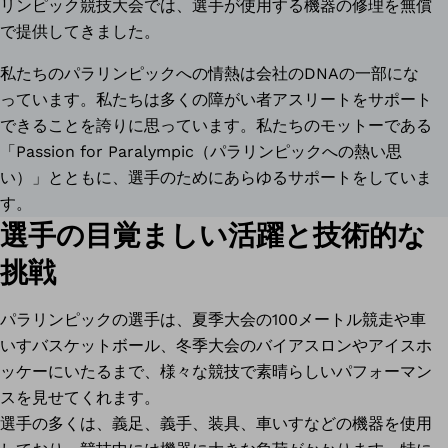
リンピック競技大会では、選手が使用する機器の修理を無償
で提供してきました。
私たちのパラリンピックへの情熱は会社のDNAの一部にな
っています。私たちは多くの障がい者アスリートをサポート
できることを誇りに思っています。私たちのモットーである
「Passion for Paralympic（パラリンピックへの熱い思
い）」とともに、選手のためにあらゆるサポートをしていま
す。
選手の目覚ましい活躍と技術的な
挑戦
パラリンピックの選手は、夏季大会の100メートル競走や車
いすバスケットボール、冬季大会のバイアスロンやアイスホ
ッケーにいたるまで、様々な競技で素晴らしいパフォーマン
スを見せてくれます。
選手の多くは、義足、義手、装具、車いすなどの機器を使用