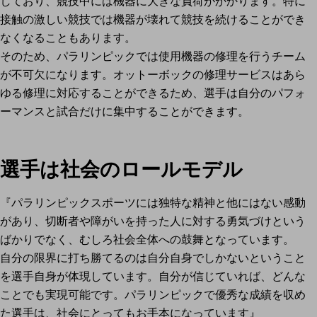
しており、競技中には機器に大きな負荷がかかります。特に
接触の激しい競技では機器が壊れて競技を続けることができ
なくなることもあります。
そのため、パラリンピックでは使用機器の修理を行うチーム
が不可欠になります。オットーボックの修理サービスはあら
ゆる修理に対応することができるため、選手は自分のパフォ
ーマンスと試合だけに集中することができます。
選手は社会のロールモデル
『パラリンピックスポーツには独特な精神と他にはない感動
があり、切断者や障がいを持った人に対する勇気づけという
ばかりでなく、むしろ社会全体への鼓舞となっています。
自分の限界に打ち勝てるのは自分自身でしかないということ
を選手自身が体現しています。自分が信じていれば、どんな
ことでも実現可能です。パラリンピックで優秀な成績を収め
た選手は、社会にとってもお手本になっています』