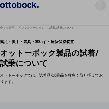
全てを表示
インフォメーション
試着/試乗について
義足・義手・装具・車いす・座位保持装置
オットーボック製品の試着/
試乗について
オット―ボックでは、試着品/試乗品を数多く取り揃えてお
ります。