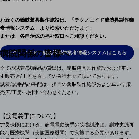
お近くの義肢装具製作施設は、「テクノエイド補装具製作業
者情報システム」より検索いただけます。
または、各自治体の福祉窓口へご相談ください。
病院関係の皆様へ
テクノエイド：補装具製作業者情報システムはこちら
全ての試着/試乗品の貸出は、義肢装具製作施設および車い
す販売店/工房を通してのみ行わせて頂いております。
試着/試乗品の手配は、担当の義肢製作施設および車いす販
売店/工房へお問い合わせください。
【筋電義手について】
労災保険における、筋電電動義手の装着訓練は、訓練実施可
能な医療機関（実施医療機関）で実施する必要があります。