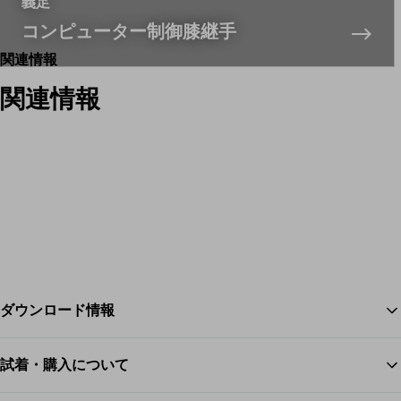
義足
コンピューター制御膝継手
関連情報
関連情報
ダウンロード情報
試着・購入について
ス