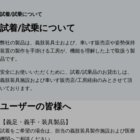
試着/試乗について
試着/試乗について
弊社の製品は、義肢装具士および、車いす販売店や姿勢保持
装置の製作を手掛ける工房が、機能を理解した上で取扱う製
品です。
安全にお使いいただくために、試着/試乗品のお貸出しは、
義肢装具施設および車いす販売店/工房経由のみとさせて頂
いております。
ユーザーの皆様へ
【義足・義手・装具製品】
試着をご希望の場合は、担当の義肢装具製作施設および医療
機関へご相談ください。