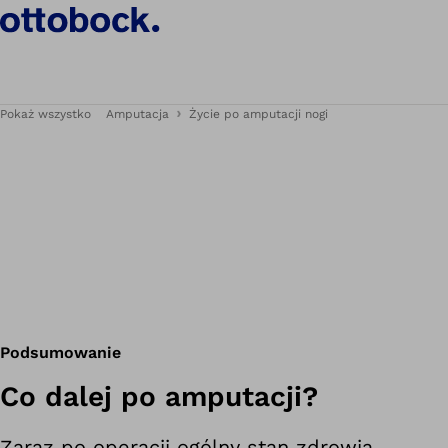
Pokaż wszystko
Amputacja
Życie po amputacji nogi
Podsumowanie
Co dalej po amputacji?
Zaraz po operacji ogólny stan zdrowia