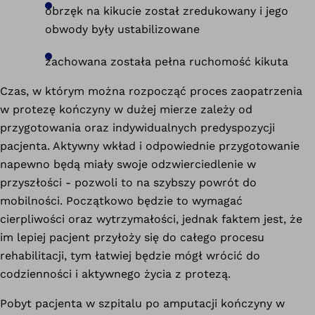
obrzęk na kikucie został zredukowany i jego
obwody były ustabilizowane
zachowana została pełna ruchomość kikuta
Czas, w którym można rozpocząć proces zaopatrzenia
w protezę kończyny w dużej mierze zależy od
przygotowania oraz indywidualnych predyspozycji
pacjenta. Aktywny wkład i odpowiednie przygotowanie
napewno będą miały swoje odzwierciedlenie w
przyszłości - pozwoli to na szybszy powrót do
mobilności. Początkowo będzie to wymagać
cierpliwości oraz wytrzymałości, jednak faktem jest, że
im lepiej pacjent przyłoży się do całego procesu
rehabilitacji, tym łatwiej będzie mógł wrócić do
codzienności i aktywnego życia z protezą.
Pobyt pacjenta w szpitalu po amputacji kończyny w