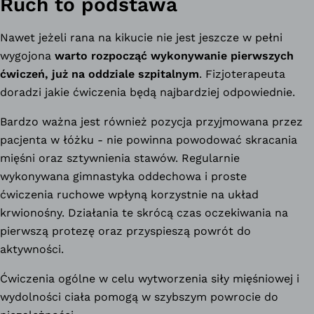
Ruch to podstawa
Nawet jeżeli rana na kikucie nie jest jeszcze w pełni
wygojona
warto rozpocząć wykonywanie pierwszych
ćwiczeń, już na oddziale szpitalnym
. Fizjoterapeuta
doradzi jakie ćwiczenia będą najbardziej odpowiednie.
Bardzo ważna jest również pozycja przyjmowana przez
pacjenta w łóżku - nie powinna powodować skracania
mięśni oraz sztywnienia stawów. Regularnie
wykonywana gimnastyka oddechowa i proste
ćwiczenia ruchowe wpłyną korzystnie na układ
krwionośny. Działania te skrócą czas oczekiwania na
pierwszą protezę oraz przyspieszą powrót do
aktywności.
Ćwiczenia ogólne w celu wytworzenia siły mięśniowej i
wydolności ciała pomogą w szybszym powrocie do