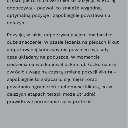
często jak to możliwe zmieniał pozycję, w której
odpoczywa - pozwoli to znaleźć wygodną,
optymalną pozycje i zapobiegnie powstawaniu
odleżyn.
Pozycja, w jakiej odpoczywa pacjent ma bardzo
duże znaczenie. W czasie leżenia na plecach kikut
amputowanej kończyny nie powinien być cały
czas układany na poduszce. W momencie
siedzenia na wózku inwalidzkim lub łóżku należy
zwrócić uwagę na częstą zmianę pozycji kikuta -
zapobiegnie to skracaniu się mięśni oraz
powstaniu ograniczeń ruchomości kikuta, co w
dalszych etapach terapii może utrudnić
prawidłowe poruszanie się w protezie.