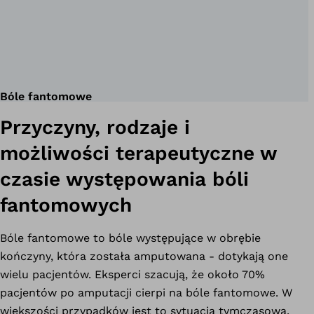
Bóle fantomowe
Przyczyny, rodzaje i
możliwości terapeutyczne w
czasie występowania bóli
fantomowych
Bóle fantomowe to bóle występujące w obrębie
kończyny, która została amputowana - dotykają one
wielu pacjentów. Eksperci szacują, że około 70%
pacjentów po amputacji cierpi na bóle fantomowe. W
większości przypadków jest to sytuacja tymczasowa.