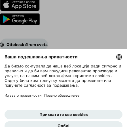
Ottobock širom sveta
Vlasnik autorskih prava je Ottobock
Postavke zaštite privatnosti
Izjava o privatnosti podataka
Uslovi korišćenja
Marketing strana
Ottobock global
Uzbunjivanje