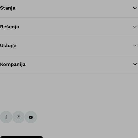
Stanja
Rešenja
Na
Usluge
Kompanija