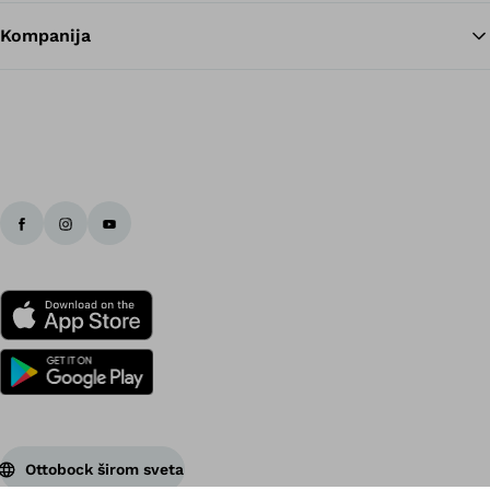
Kompanija
Ottobock širom sveta