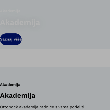
Akademija
Akademija
Saznaj više
Akademija
Akademija
Ottobock akademija rado će s vama podeliti