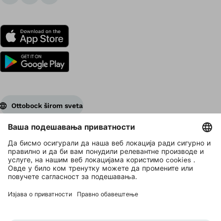
Ottobock širom sveta
Vlasnik autorskih prava je Ottobock
Postavke zaštite privatnosti
Izjava o privatnosti podataka
Uslovi korišćenja
Marketing strana