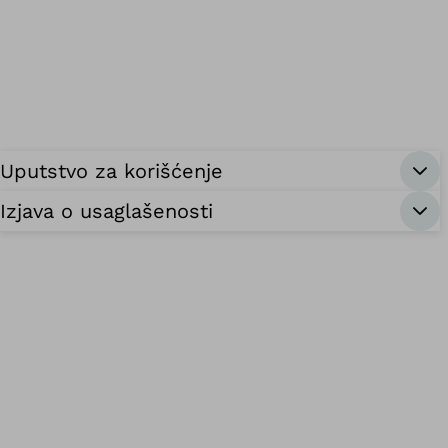
Uputstvo za korišćenje
Izjava o usaglašenosti