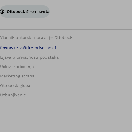
Ottobock širom sveta
Vlasnik autorskih prava je Ottobock
Postavke zaštite privatnosti
Izjava o privatnosti podataka
Uslovi korišćenja
Marketing strana
Ottobock global
Uzbunjivanje