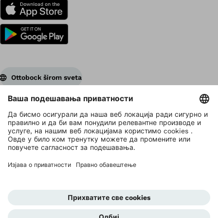
Ottobock širom sveta
Vlasnik autorskih prava je Ottobock
Postavke zaštite privatnosti
Izjava o privatnosti podataka
Uslovi korišćenja
Marketing strana
Ottobock global
Uzbunjivanje