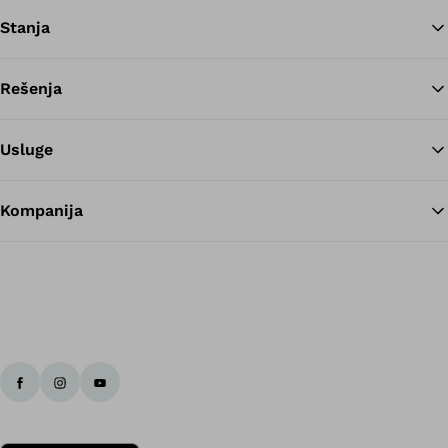
Stanja
Rešenja
Na
Usluge
Kompanija