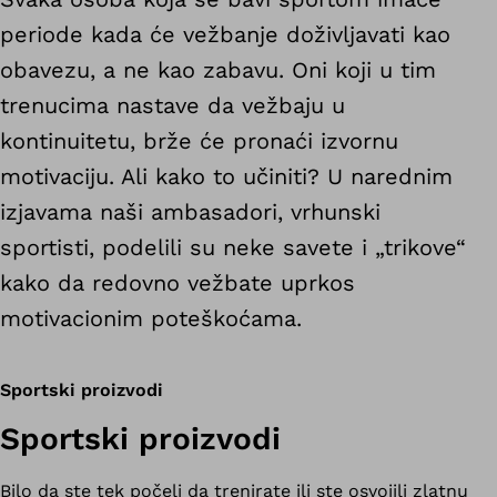
periode kada će vežbanje doživljavati kao
obavezu, a ne kao zabavu. Oni koji u tim
trenucima nastave da vežbaju u
kontinuitetu, brže će pronaći izvornu
motivaciju. Ali kako to učiniti? U narednim
izjavama naši ambasadori, vrhunski
sportisti, podelili su neke savete i „trikove“
kako da redovno vežbate uprkos
motivacionim poteškoćama.
Sportski proizvodi
Sportski proizvodi
Bilo da ste tek počeli da trenirate ili ste osvojili zlatnu