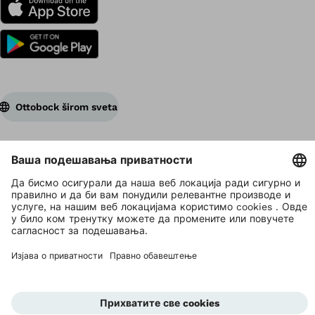
Ottobock širom sveta
Vlasnik autorskih prava je Ottobock
Postavke zaštite privatnosti
Izjava o privatnosti podataka
Uslovi korišćenja
Marketing strana
Ottobock global
Uzbunjivanje