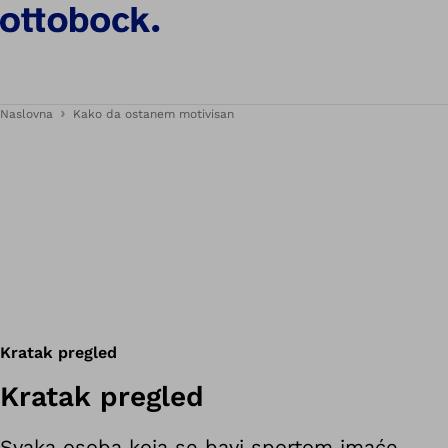
Naslovna
Kako da ostanem motivisan
Kratak pregled
Kratak pregled
Svaka osoba koja se bavi sportom imaće