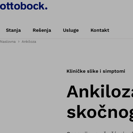
Stanja
Rešenja
Usluge
Kontakt
Naslovna
Ankiloza
Kliničke slike i simptomi
Ankiloz
skočnog