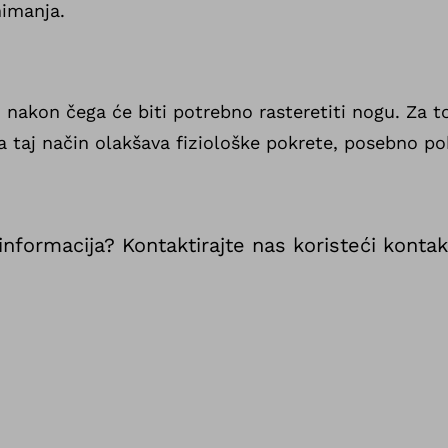
imanja.
a, nakon čega će biti potrebno rasteretiti nogu. Za 
a taj način olakšava fiziološke pokrete, posebno po
informacija? Kontaktirajte nas koristeći konta