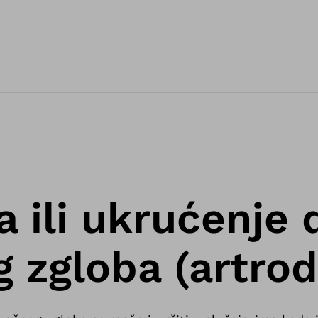
a ili ukrućenje
 zgloba (artrod