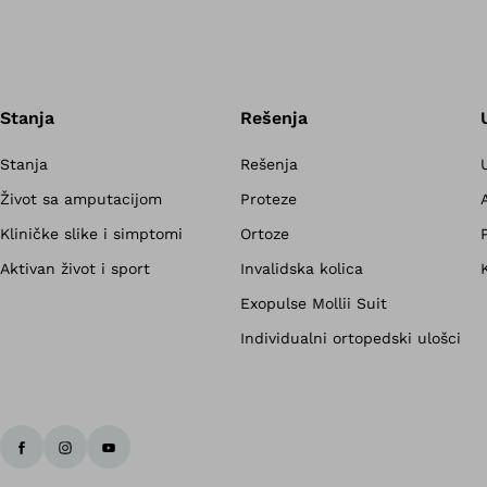
Stanja
Rešenja
Stanja
Rešenja
Život sa amputacijom
Proteze
Kliničke slike i simptomi
Ortoze
Aktivan život i sport
Invalidska kolica
Exopulse Mollii Suit
Individualni ortopedski ulošci