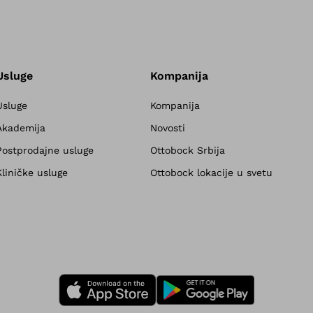
Usluge
Kompanija
Usluge
Kompanija
Akademija
Novosti
Postprodajne usluge
Ottobock Srbija
Kliničke usluge
Ottobock lokacije u svetu